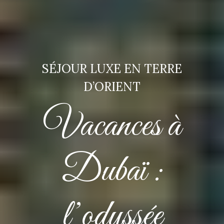
SÉJOUR LUXE EN TERRE
D’ORIENT
Vacances à
Dubaï :
l’odyssée